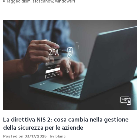
Tagged
dism
,
sfcscanow
,
windows11
La direttiva NIS 2: cosa cambia nella gestione
della sicurezza per le aziende
Posted on
03/17/2025
by
blanc