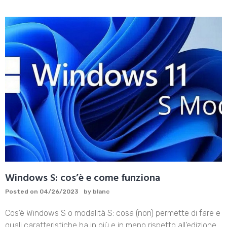
Windows S: cos’è e come funziona
Posted on
04/26/2023
by
blanc
Cos’è Windows S o modalità S: cosa (non) permette di fare e
quali caratteristiche ha in più e in meno rispetto all’edizione