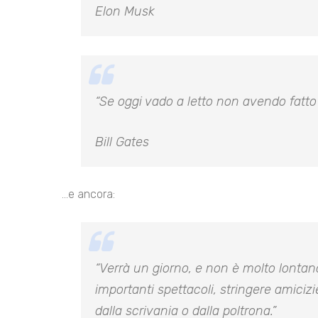
Elon Musk
“Se oggi vado a letto non avendo fatto n
Bill Gates
…e ancora:
“Verrà un giorno, e non è molto lontano
importanti spettacoli, stringere amicizi
dalla scrivania o dalla poltrona.”