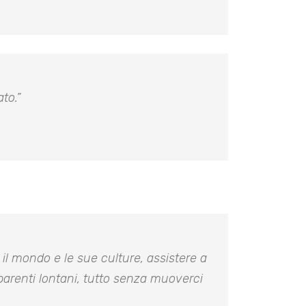
to.”
il mondo e le sue culture, assistere a
a parenti lontani, tutto senza muoverci