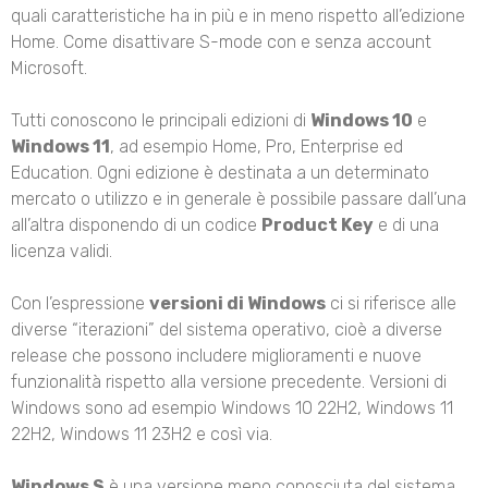
quali caratteristiche ha in più e in meno rispetto all’edizione
Home. Come disattivare S-mode con e senza account
Microsoft.
Tutti conoscono le principali edizioni di
Windows 10
e
Windows 11
, ad esempio Home, Pro, Enterprise ed
Education. Ogni edizione è destinata a un determinato
mercato o utilizzo e in generale è possibile passare dall’una
all’altra disponendo di un codice
Product Key
e di una
licenza validi.
Con l’espressione
versioni di Windows
ci si riferisce alle
diverse “iterazioni” del sistema operativo, cioè a diverse
release che possono includere miglioramenti e nuove
funzionalità rispetto alla versione precedente. Versioni di
Windows sono ad esempio Windows 10 22H2, Windows 11
22H2, Windows 11 23H2 e così via.
Windows S
è una versione meno conosciuta del sistema