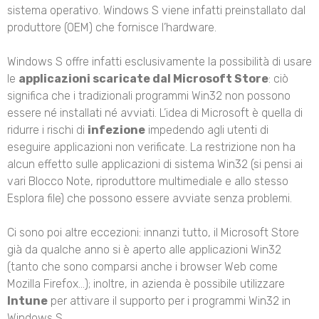
sistema operativo. Windows S viene infatti preinstallato dal
produttore (OEM) che fornisce l’hardware.
Windows S offre infatti esclusivamente la possibilità di usare
le
applicazioni scaricate dal Microsoft Store
: ciò
significa che i tradizionali programmi Win32 non possono
essere né installati né avviati. L’idea di Microsoft è quella di
ridurre i rischi di
infezione
impedendo agli utenti di
eseguire applicazioni non verificate. La restrizione non ha
alcun effetto sulle applicazioni di sistema Win32 (si pensi ai
vari Blocco Note, riproduttore multimediale e allo stesso
Esplora file) che possono essere avviate senza problemi.
Ci sono poi altre eccezioni: innanzi tutto, il Microsoft Store
già da qualche anno si è aperto alle applicazioni Win32
(tanto che sono comparsi anche i browser Web come
Mozilla Firefox…); inoltre, in azienda è possibile utilizzare
Intune
per attivare il supporto per i programmi Win32 in
Windows S.