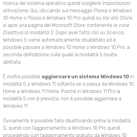
ricerca del sistema operativo quindi scegliere
Impostazioni
attivazione
. Qui, cliccando sul messaggio
Passa a Windows
10 Home
o
Passa a Windows 10 Pro
quindi su
Vai allo Store
,
si apre una pagina del Microsoft Store contenente la voce
Disattiva la modalità S
. Dopo aver fatto clic su
Scarica
,
Windows S viene automaticamente disabilitato ed è
possibile passare a Windows 10 Home o Windows 10 Pro, a
seconda dell’edizione sulla quale la modalità S risulta
abilitata.
È inoltre possibile
aggiornare un sistema Windows 10
in
modalità S a Windows 11 soltanto se si passa da Windows 10
Home a Windows 11 Home. Poiché in Windows 11 Pro la
modalità S non è prevista, non è possibile aggiornare a
Windows 11.
Ovviamente è possibile farlo disattivando prima la modalità
S, quindi con l’aggiornamento a Windows 10 Pro quindi
procedendo con l’aggiornamento gratuito da Windows 10