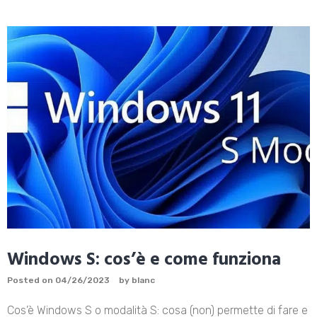
Windows S: cos’è e come funziona
Posted on
04/26/2023
by
blanc
Cos’è Windows S o modalità S: cosa (non) permette di fare e