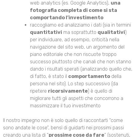
web analytics (es. Google Analytics),
una
fotografia completa di come si sta
comportando l’investimento
raccogliamo ed analizziamo i dati (sia in termini
quantitativi
ma soprattutto
qualitativi
)
per individuare, ad esempio, criticità nella
navigazione del sito web, un argomento del
piano editoriale che non riscuote troppo
successo piuttosto che canali che non stanno
dando i risultati sperati (analizzando quello che,
di fatto, è stato il
comportamento
della
persona nel sito). Lo step successivo (da
ripetere
ricorsivamente
) è quello di
migliorare tutti gli aspetti che concorrono a
massimizzare il tuo investimento
Il nostro impegno non è solo quello di raccontarti “come
sono andate le cose”, bensì di guidarti nei prossimi passi
creando una lista di “
prossime cose da fare
” (sostenuti,