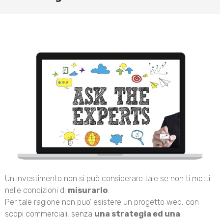
Un investimento non si può considerare tale se non ti metti
nelle condizioni di
misurarlo
.
Per tale ragione non puo’ esistere un progetto web, con
scopi commerciali, senza
una strategia ed una