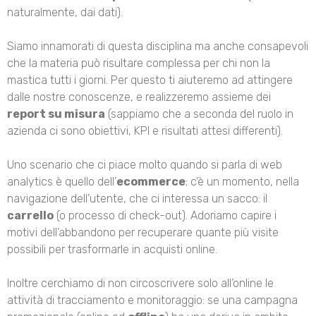
naturalmente, dai dati).
Siamo innamorati di questa disciplina ma anche consapevoli
che la materia può risultare complessa per chi non la
mastica tutti i giorni. Per questo ti aiuteremo ad attingere
dalle nostre conoscenze, e realizzeremo assieme dei
report su misura
(sappiamo che a seconda del ruolo in
azienda ci sono obiettivi, KPI e risultati attesi differenti).
Uno scenario che ci piace molto quando si parla di web
analytics è quello dell’
ecommerce
; c’è un momento, nella
navigazione dell’utente, che ci interessa un sacco: il
carrello
(o processo di check-out). Adoriamo capire i
motivi dell’abbandono per recuperare quante più visite
possibili per trasformarle in acquisti online.
Inoltre cerchiamo di non circoscrivere solo all’online le
attività di tracciamento e monitoraggio: se una campagna