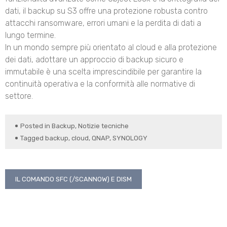
dati, il backup su S3 offre una protezione robusta contro
attacchi ransomware, errori umani e la perdita di dati a
lungo termine.
In un mondo sempre più orientato al cloud e alla protezione
dei dati, adottare un approccio di backup sicuro e
immutabile è una scelta imprescindibile per garantire la
continuità operativa e la conformità alle normative di
settore.
Posted in
Backup
,
Notizie tecniche
Tagged
backup
,
cloud
,
QNAP
,
SYNOLOGY
Navigazione
IL COMANDO SFC (/SCANNOW) E DISM
articoli