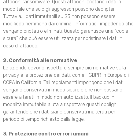
attacchi ransomware. Questi attacchi criptano i dati in
modo tale che solo gli aggressori possono decriptarli.
Tuttavia, i dati immutabili su S3 non possono essere
modificati nemmeno dai criminali informatici, impedendo che
vengano criptati o eliminati. Questo garantisce una “copia
sicura” che può essere utilizzata per ripristinare i dati in
caso di attacco.
2. Conformità alle normative
Le aziende devono rispettare sempre più normative sulla
privacy e la protezione dei dati, come il GDPR in Europa o il
CCPA in California. Tali regolamenti impongono che i dati
vengano conservati in modo sicuro e che non possano
essere alterati in modo non autorizzato. Il backup in
modalità immutabile aiuta a rispettare questi obblighi,
garantendo che i dati siano conservati inalterati per il
periodo di tempo richiesto dalla legge.
3. Protezione contro errori umani