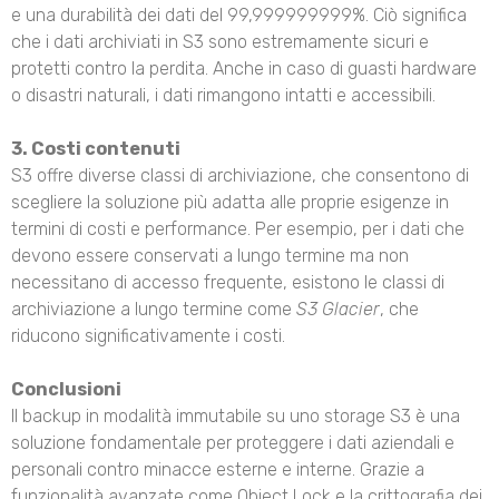
e una durabilità dei dati del 99,999999999%. Ciò significa
che i dati archiviati in S3 sono estremamente sicuri e
protetti contro la perdita. Anche in caso di guasti hardware
o disastri naturali, i dati rimangono intatti e accessibili.
3. Costi contenuti
S3 offre diverse classi di archiviazione, che consentono di
scegliere la soluzione più adatta alle proprie esigenze in
termini di costi e performance. Per esempio, per i dati che
devono essere conservati a lungo termine ma non
necessitano di accesso frequente, esistono le classi di
archiviazione a lungo termine come
S3 Glacier
, che
riducono significativamente i costi.
Conclusioni
Il backup in modalità immutabile su uno storage S3 è una
soluzione fondamentale per proteggere i dati aziendali e
personali contro minacce esterne e interne. Grazie a
funzionalità avanzate come Object Lock e la crittografia dei