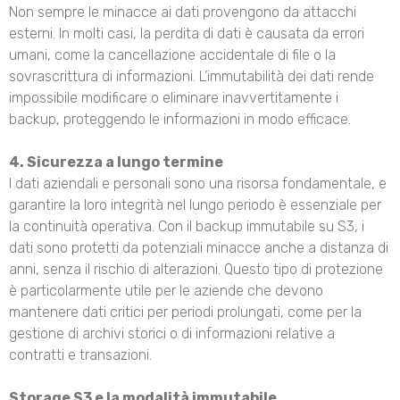
Non sempre le minacce ai dati provengono da attacchi
esterni. In molti casi, la perdita di dati è causata da errori
umani, come la cancellazione accidentale di file o la
sovrascrittura di informazioni. L’immutabilità dei dati rende
impossibile modificare o eliminare inavvertitamente i
backup, proteggendo le informazioni in modo efficace.
4. Sicurezza a lungo termine
I dati aziendali e personali sono una risorsa fondamentale, e
garantire la loro integrità nel lungo periodo è essenziale per
la continuità operativa. Con il backup immutabile su S3, i
dati sono protetti da potenziali minacce anche a distanza di
anni, senza il rischio di alterazioni. Questo tipo di protezione
è particolarmente utile per le aziende che devono
mantenere dati critici per periodi prolungati, come per la
gestione di archivi storici o di informazioni relative a
contratti e transazioni.
Storage S3 e la modalità immutabile