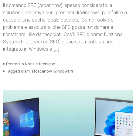
Il comando SFC (/scannow), spesso considerato la
soluzione definitiva per i problemi di Windows, può fallire a
causa di una cache locale obsoleta. Come risolvere il
problema e assicurarsi che SFC possa funzionare e
ripristinare i file danneggiati. Cos’è SFC e come funziona
System File Checker (SFC) è uno strumento storico
integrato in Windows e […]
Posted in
Notizie tecniche
Tagged
dism
,
sfcscanow
,
windows11